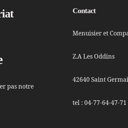
Contact
riat
Menuisier et Comp
e
Z.A Les Oddins
42640 Saint Germai
er pas notre
tel : 04-77-64-47-71