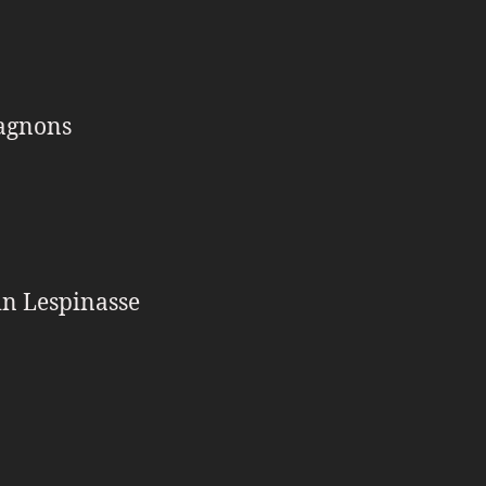
agnons
n Lespinasse