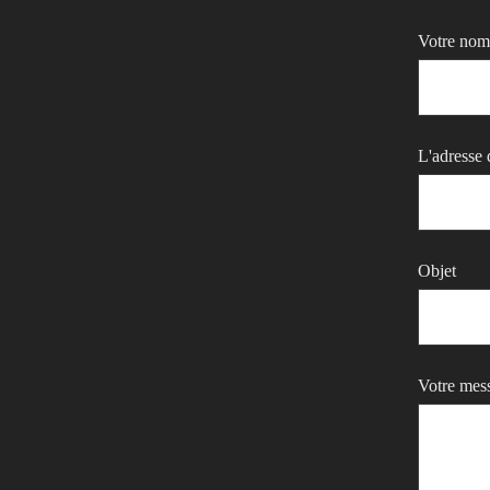
Votre nom 
L'adresse 
Objet
Votre mes