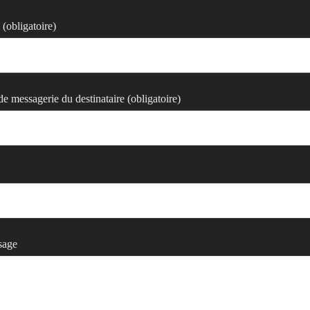
(obligatoire)
de messagerie du destinataire (obligatoire)
sage