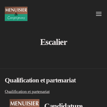
Menu
Menuisier
et
Compagnons
Escalier
Qualification et partenariat
Qualification et partenariat
Candidature