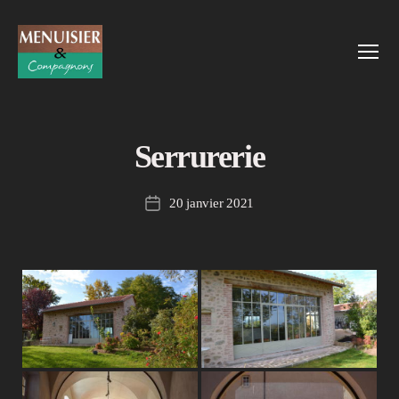
Menu
Menuisier
et
Compagnons
Serrurerie
20 janvier 2021
Date
de
l’article